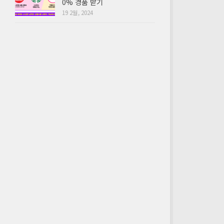
0% 경품 받기
19 2월, 2024