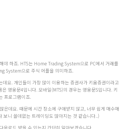
 하죠. HTS는 Home Trading System으로 PC에서 거래를
ding System으로 주식 어플을 의미하죠.
는데요. 개인들이 가장 많이 이용하는 증권사가 키움증권이라고
름은 영웅문4입니다. 모바일(MTS)의 경우는 영웅문S입니다. 키
는 프로그램이죠.
많은데요. 때문에 시간 장소에 구애받지 않고, 너무 쉽게 매수매
다 보니 쓸데없는 트레이딩도 많아지는 것 같습니다..)
디서 다운로드 받을 수 있는지 간단히 알아보겠습니다.