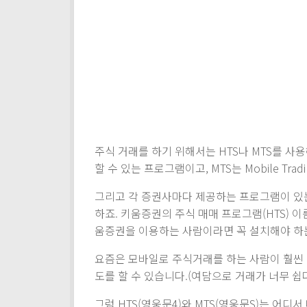
주식 거래를 하기 위해서는 HTS나 MTS를 사용해야
할 수 있는 프로그램이고, MTS는 Mobile Tra
그리고 각 증권사마다 제공하는 프로그램이 있
하죠. 키움증권의 주식 매매 프로그램(HTS) 이
움증권을 이용하는 사람이라면 꼭 설치해야 하
요즘은 모바일로 주식거래를 하는 사람이 훨씬 
도를 할 수 있습니다.(여담으로 거래가 너무 쉽
그럼 HTS(영웅문4)와 MTS(영웅문S)는 어