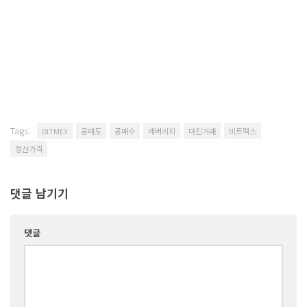
Tags:
BITMEX
공매도
공매수
레버리지
마진거래
비트맥스
청산가격
댓글 남기기
댓글