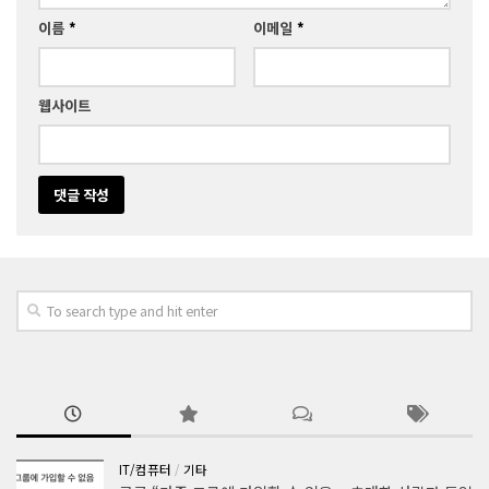
이름
*
이메일
*
웹사이트
IT/컴퓨터
/
기타