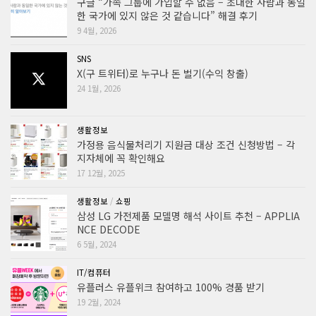
구글 “가족 그룹에 가입할 수 없음 – 초대한 사람과 동일
한 국가에 있지 않은 것 같습니다” 해결 후기
9 4월, 2026
SNS
X(구 트위터)로 누구나 돈 벌기(수익 창출)
24 1월, 2026
생활정보
가정용 음식물처리기 지원금 대상 조건 신청방법 – 각
지자체에 꼭 확인해요
17 12월, 2025
생활정보
/
쇼핑
삼성 LG 가전제품 모델명 해석 사이트 추천 – APPLIA
NCE DECODE
6 5월, 2024
IT/컴퓨터
유플러스 유플위크 참여하고 100% 경품 받기
19 2월, 2024