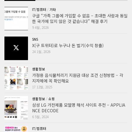
IT/컴퓨터
/
기타
구글 “가족 그룹에 가입할 수 없음 – 초대한 사람과 동일
한 국가에 있지 않은 것 같습니다” 해결 후기
9 4월, 2026
SNS
X(구 트위터)로 누구나 돈 벌기(수익 창출)
24 1월, 2026
생활정보
가정용 음식물처리기 지원금 대상 조건 신청방법 – 각
지자체에 꼭 확인해요
17 12월, 2025
생활정보
/
쇼핑
삼성 LG 가전제품 모델명 해석 사이트 추천 – APPLIA
NCE DECODE
6 5월, 2024
IT/컴퓨터