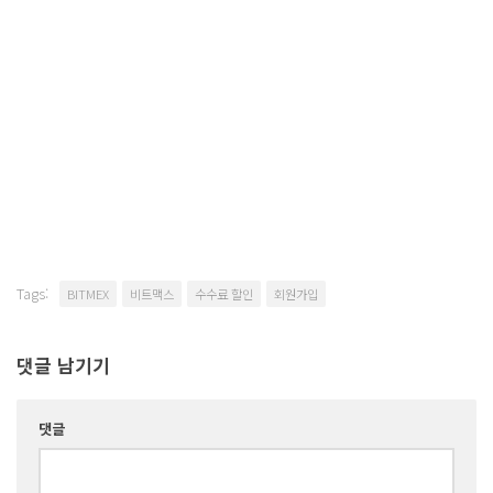
Tags:
BITMEX
비트맥스
수수료 할인
회원가입
댓글 남기기
댓글