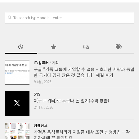
IT/컴퓨터
/
기타
구글 “가족 그룹에 가입할 수 없음 – 초대한 사람과 동일
한 국가에 있지 않은 것 같습니다” 해결 후기
9 4월, 2026
SNS
X(구 트위터)로 누구나 돈 벌기(수익 창출)
24 1월, 2026
생활정보
가정용 음식물처리기 지원금 대상 조건 신청방법 – 각
지자체에 꼭 확인해요