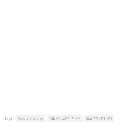
Tags:
Revo Uninstaller
레보 언인스톨러 한글판
프로그램 강제 삭제