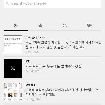
IT/컴퓨터
/
기타
구글 “가족 그룹에 가입할 수 없음 – 초대한 사람과 동일
한 국가에 있지 않은 것 같습니다” 해결 후기
9 4월, 2026
SNS
X(구 트위터)로 누구나 돈 벌기(수익 창출)
24 1월, 2026
생활정보
가정용 음식물처리기 지원금 대상 조건 신청방법 – 각
지자체에 꼭 확인해요
17 12월, 2025