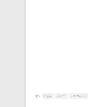
Tags:
Angvik
다운로드
앙빅 게임하기