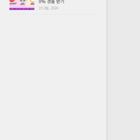
0% 경품 받기
19 2월, 2024