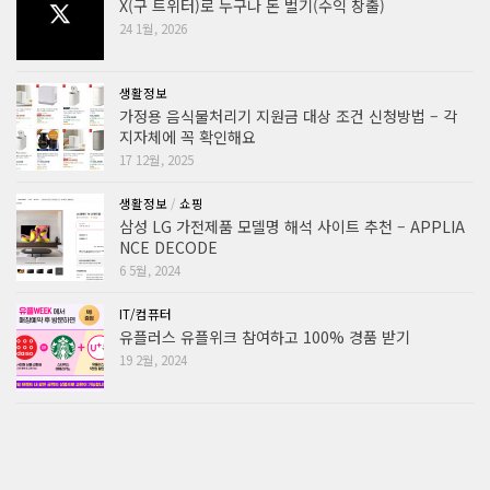
X(구 트위터)로 누구나 돈 벌기(수익 창출)
24 1월, 2026
생활정보
가정용 음식물처리기 지원금 대상 조건 신청방법 – 각
지자체에 꼭 확인해요
17 12월, 2025
생활정보
/
쇼핑
삼성 LG 가전제품 모델명 해석 사이트 추천 – APPLIA
NCE DECODE
6 5월, 2024
IT/컴퓨터
유플러스 유플위크 참여하고 100% 경품 받기
19 2월, 2024