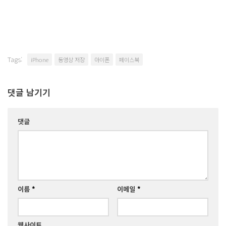
Tags:
iPhone
동영상 저장
아이폰
페이스북
댓글 남기기
댓글
이름
*
이메일
*
웹사이트