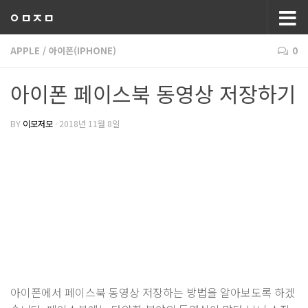
ㅇㅁㅈㅁ
APPLE
/
아이폰(IPHONE)
0
아이폰 페이스북 동영상 저장하기
BY
이모저모
·
2018년 11월 8일
아이폰에서 페이스북 동영상 저장하는 방법을 알아보도록 하겠