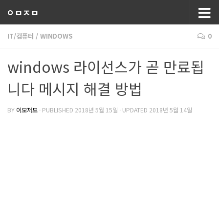
ㅇㅁㅈㅁ
IT/컴퓨터
/
WINDOWS
0
windows 라이선스가 곧 만료됩
니다 메시지 해결 방법
BY
이모저모
· PUBLISHED
2018년 5월 15일
· UPDATED
2018년 5월 14일