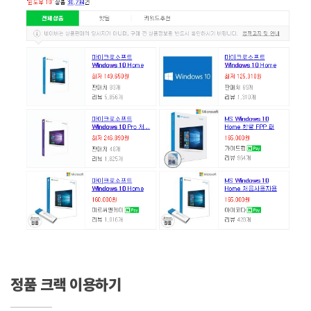
정품 크랙 이용하기