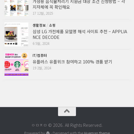
가정용 음식물처리기 지원금 대상 조건 신청방법 – 각
지자체에 꼭 확인해요
17 12월, 2025
생활정보
/
쇼핑
삼성 LG 가전제품 모델명 해석 사이트 추천 – APPLIA
NCE DECODE
6 5월, 2024
IT/컴퓨터
유플러스 유플위크 참여하고 100% 경품 받기
19 2월, 2024
ㅇㅁㅈㅁ © 2026. All Rights Reserved.
Powered by
- Designed with the
Hueman theme