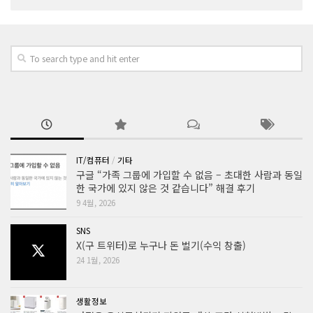
IT/컴퓨터
/
기타
구글 “가족 그룹에 가입할 수 없음 – 초대한 사람과 동일
한 국가에 있지 않은 것 같습니다” 해결 후기
9 4월, 2026
SNS
X(구 트위터)로 누구나 돈 벌기(수익 창출)
24 1월, 2026
생활정보