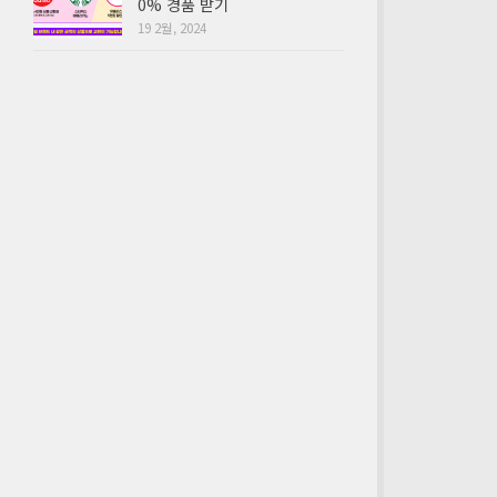
0% 경품 받기
19 2월, 2024