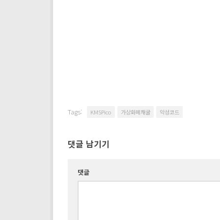
Tags:
KMSPico
가상화폐채굴
악성코드
댓글 남기기
댓글