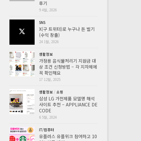
후기
9 4월, 2026
SNS
X(구 트위터)로 누구나 돈 벌기
(수익 창출)
24 1월, 2026
생활정보
가정용 음식물처리기 지원금 대
상 조건 신청방법 – 각 지자체에
꼭 확인해요
17 12월, 2025
생활정보
/
쇼핑
삼성 LG 가전제품 모델명 해석
사이트 추천 – APPLIANCE DE
CODE
6 5월, 2024
IT/컴퓨터
유플러스 유플위크 참여하고 10