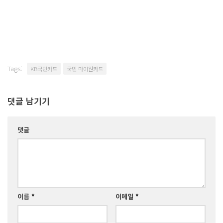
Tags:
KB국민카드
국민 마이원카드
댓글 남기기
댓글
이름
*
이메일
*