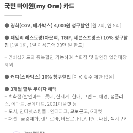
국민 마이원(my One) 카드
● 영화(CGV, 메가박스) 4,000원 청구할인
[월 2회, 연 8회]
● 패밀리 레스토랑(아웃백, TGIF, 세븐스프링스) 10% 청구할
인
[1일 1회, 1일 이용금액 20만 원 한도]
– 멤버십카드와 중복할인 가능하며 백화점 및 할인점 입점매장
제외
● 커피(스타벅스) 10% 청구할인
[이용 횟수 제한 없음]
● 3개월 할부 무이자 혜택
– 백화점/할인마트 : 롯데, 신세계, 현대, 그랜드, 애경, 홈플러
스, 이마트, 롯데마트, 2001아울렛 등
– 도서, 인터넷쇼핑몰 : 인터파크, 교보문고, G마켓
– 패션 : 금강제화, 랜드로바, 버팔로, FILA, PAT, 나산, 섹시쿠키