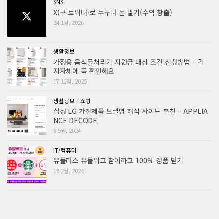
SNS
X(구 트위터)로 누구나 돈 벌기(수익 창출)
24 1월, 2026
생활정보
가정용 음식물처리기 지원금 대상 조건 신청방법 – 각
지자체에 꼭 확인해요
17 12월, 2025
생활정보
/
쇼핑
삼성 LG 가전제품 모델명 해석 사이트 추천 – APPLIA
NCE DECODE
6 5월, 2024
IT/컴퓨터
유플러스 유플위크 참여하고 100% 경품 받기
19 2월, 2024