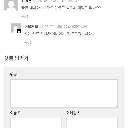
김지훈
2018년 5월 12일 1:55 오후
국민 매니아 UPI카드 만들고 싶은데 혜택은 없나요?
응답
이모저모
2018년 6월 27일 9:50 오전
저는 카드 설계사 아니여서 잘 모르겠습니다..
응답
댓글 남기기
댓글
이름
*
이메일
*