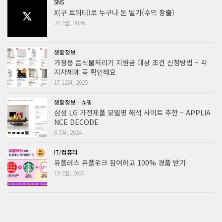
SNS
X(구 트위터)로 누구나 돈 벌기(수익 창출)
24 1월, 2026
생활정보
가정용 음식물처리기 지원금 대상 조건 신청방법 – 각
지자체에 꼭 확인해요
17 12월, 2025
생활정보
/
쇼핑
삼성 LG 가전제품 모델명 해석 사이트 추천 – APPLIA
NCE DECODE
6 5월, 2024
IT/컴퓨터
유플러스 유플위크 참여하고 100% 경품 받기
19 2월, 2024