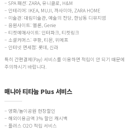
– SPA 패션: ZARA, 유니클로, H&M
– 인테리어: IKEA, MUJI, 까사미아, ZARA HOME
– 미술관: 대림미술관, 예술의 전당, 한남동 디뮤지엄
– 음원사이트: 멜론, Genie
– 티켓예매사이트: 인터파크, 티켓링크
– 소셜커머스: 쿠팡, 티몬, 위메프
– 인터넷 면세점: 롯데, 신라
특히 간편결제(Pay) 서비스를 이용하면 적립이 안 되기 때문에
주의하시기 바랍니다.
매니아 티타늄 Plus 서비스
– 영화/놀이공원 현장할인
– 해외이용금액 3% 할인 캐시백
– 플러스 O2O 적립 서비스