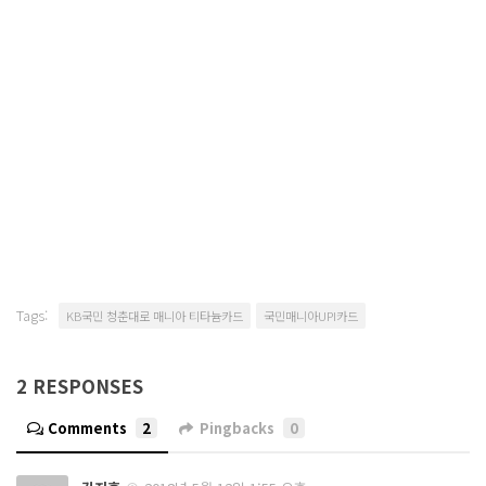
Tags:
KB국민 청춘대로 매니아 티타늄카드
국민매니아UPI카드
2 RESPONSES
Comments
2
Pingbacks
0