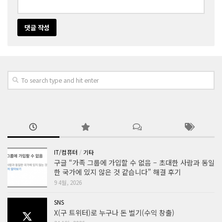
IT/컴퓨터
/
기타
구글 “가족 그룹에 가입할 수 없음 – 초대한 사람과 동일
한 국가에 있지 않은 것 같습니다” 해결 후기
9 4월, 2026
SNS
X(구 트위터)로 누구나 돈 벌기(수익 창출)