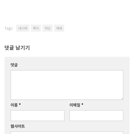
Tags:
네이버
쪽지
차단
해제
댓글 남기기
댓글
이름
*
이메일
*
웹사이트