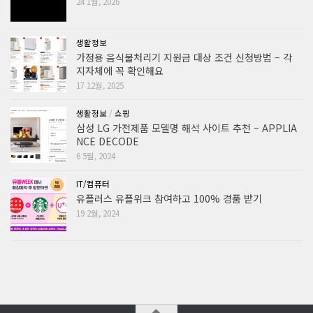
24 1월, 2026
생활정보
가정용 음식물처리기 지원금 대상 조건 신청방법 – 각
지자체에 꼭 확인해요
17 12월, 2025
생활정보
/
쇼핑
삼성 LG 가전제품 모델명 해석 사이트 추천 – APPLIA
NCE DECODE
6 5월, 2024
IT/컴퓨터
유플러스 유플위크 참여하고 100% 경품 받기
19 2월, 2024