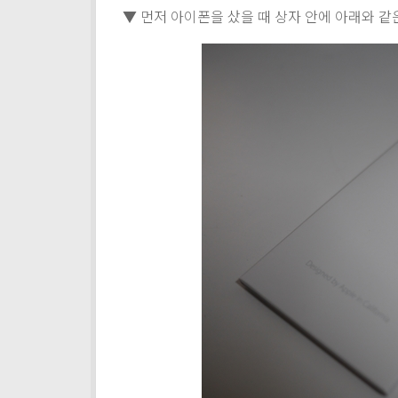
▼ 먼저 아이폰을 샀을 때 상자 안에 아래와 같