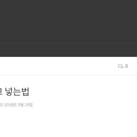
0
고 넣는법
ED
2018년 9월 29일