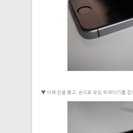
▼ 이제 핀을 뽑고, 손으로 유심 트레이(?)를 