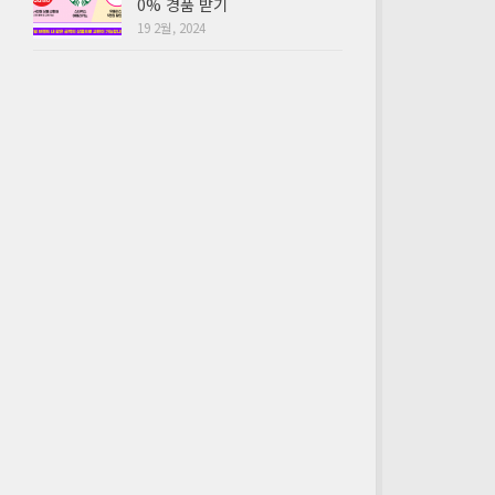
0% 경품 받기
19 2월, 2024