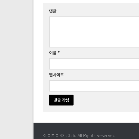
댓글
이름
*
웹사이트
ㅇㅁㅈㅁ © 2026. All Rights Reserved.