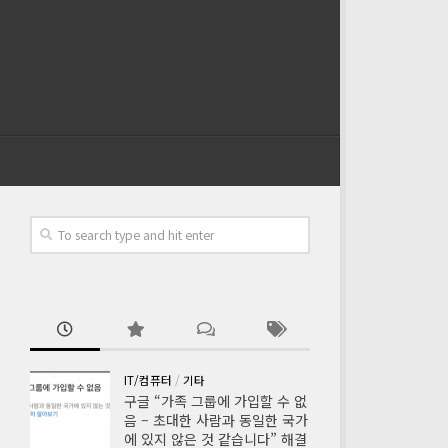
IT/컴퓨터
/
기타
구글 “가족 그룹에 가입할 수 없
음 – 초대한 사람과 동일한 국가
에 있지 않은 것 같습니다” 해결