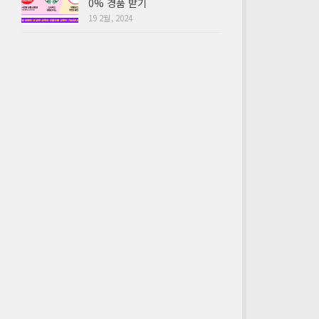
0% 경품 받기
19 2월, 2024