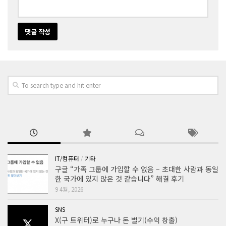
IT/컴퓨터
/
기타
구글 “가족 그룹에 가입할 수 없음 – 초대한 사람과 동일
한 국가에 있지 않은 것 같습니다” 해결 후기
9 4월, 2026
SNS
X(구 트위터)로 누구나 돈 벌기(수익 창출)