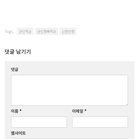
Tags:
군인적금
군인행복적금
신한은행
댓글 남기기
댓글
이름
*
이메일
*
웹사이트