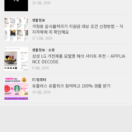
24 1월, 2026
생활정보
가정용 음식물처리기 지원금 대상 조건 신청방법 – 각
지자체에 꼭 확인해요
17 12월, 2025
생활정보
/
쇼핑
삼성 LG 가전제품 모델명 해석 사이트 추천 – APPLIA
NCE DECODE
6 5월, 2024
IT/컴퓨터
유플러스 유플위크 참여하고 100% 경품 받기
19 2월, 2024