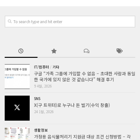
IT/컴퓨터
/
기타
구글 “가족 그룹에 가입할 수 없음 – 초대한 사람과 동일
한 국가에 있지 않은 것 같습니다” 해결 후기
9 4월, 2026
SNS
X(구 트위터)로 누구나 돈 벌기(수익 창출)
24 1월, 2026
생활정보
가정용 음식물처리기 지원금 대상 조건 신청방법 – 각