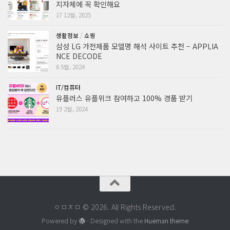
지자체에 꼭 확인해요
17 12월, 2025
생활정보
/
쇼핑
삼성 LG 가전제품 모델명 해석 사이트 추천 – APPLIA
NCE DECODE
6 5월, 2024
IT/컴퓨터
유플러스 유플위크 참여하고 100% 경품 받기
19 2월, 2024
ㅇㅁㅈㅁ © 2026. All Rights Reserved.
Powered by
- Designed with the
Hueman theme