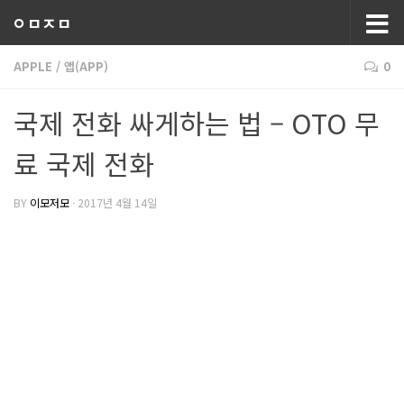
ㅇㅁㅈㅁ
APPLE
/
앱(APP)
0
국제 전화 싸게하는 법 – OTO 무
료 국제 전화
BY
이모저모
·
2017년 4월 14일