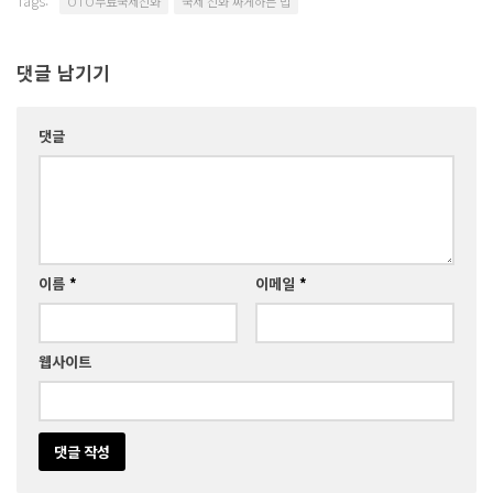
Tags:
OTO무료국제전화
국제 전화 싸게하는 법
댓글 남기기
댓글
이름
*
이메일
*
웹사이트