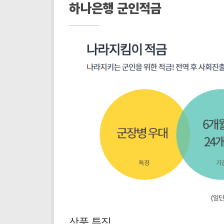
하나은행 군인적금
상품 특징