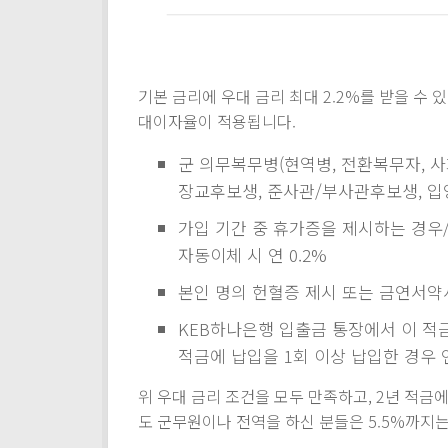
기본 금리에 우대 금리 최대 2.2%를 받을 수
대이자율이 적용됩니다.
군 의무복무병(현역병, 전환복무자, 사회
장교후보생, 준사관/부사관후보생, 입영
가입 기간 중 휴가증을 제시하는 경우
자동이체 시 연 0.2%
본인 명의 헌혈증 제시 또는 금연서약서 
KEB하나은행 입출금 통장에서 이 적
적금에 납입을 1회 이상 납입한 경우 연
위 우대 금리 조건을 모두 만족하고, 2년 적금에
도 군무원이나 전역을 하신 분들은 5.5%까지는