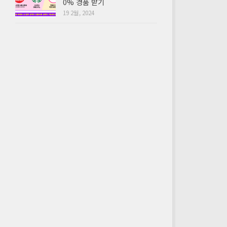
0% 경품 받기
19 2월, 2024