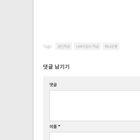
Tags:
군인적금
나라지킴이 적금
하나은행
댓글 남기기
댓글
이름
*