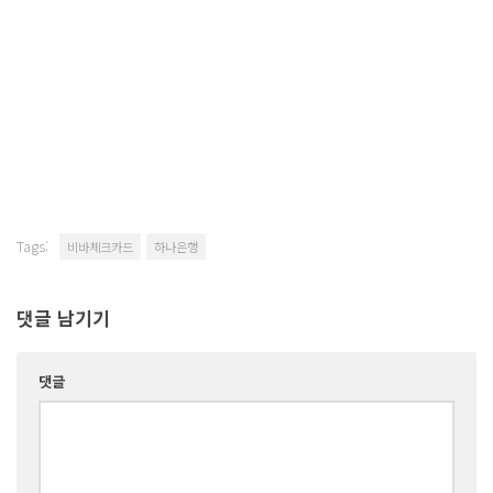
Tags:
비바체크카드
하나은행
댓글 남기기
댓글