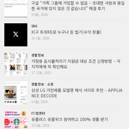
구글 “가족 그룹에 가입할 수 없음 – 초대한 사람과 동일
한 국가에 있지 않은 것 같습니다” 해결 후기
9 4월, 2026
SNS
X(구 트위터)로 누구나 돈 벌기(수익 창출)
24 1월, 2026
생활정보
가정용 음식물처리기 지원금 대상 조건 신청방법 – 각
지자체에 꼭 확인해요
17 12월, 2025
생활정보
/
쇼핑
삼성 LG 가전제품 모델명 해석 사이트 추천 – APPLIA
NCE DECODE
6 5월, 2024
IT/컴퓨터
유플러스 유플위크 참여하고 100% 경품 받기
19 2월, 2024