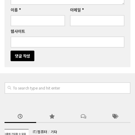
이름
*
이메일
*
웹사이트
IT/컴퓨터
/
기타