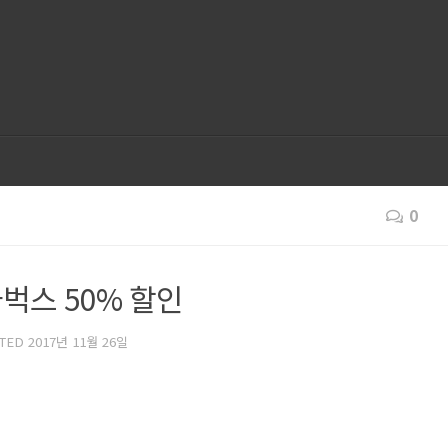
0
벅스 50% 할인
ATED
2017년 11월 26일