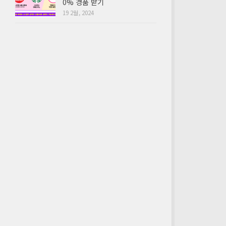
0% 경품 받기
19 2월, 2024