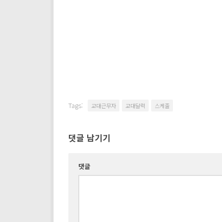
Tags:
교대근무자
교대달력
스케줄
댓글 남기기
댓글