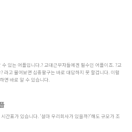
할 수 있는 어플입니다.? 교대근무자들에겐 필수인 어플이죠. ?교
야? 라고 물어보면 십중팔구는 바로 대답하지 못 할겁니다. 이럴
하면 바로 알 수 있습니다.
플
대 시간표가 있습니다. ‘설마 우리회사가 있을까?’해도 규모가 조