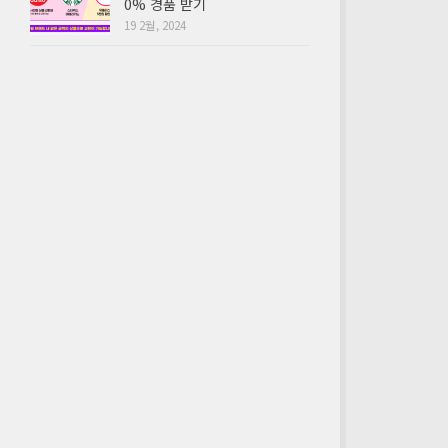
0% 경품 받기
19 2월, 2024