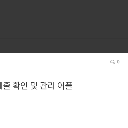
0
줄 확인 및 관리 어플