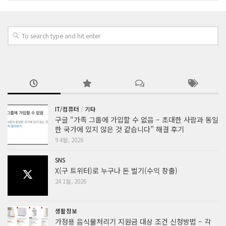
IT/컴퓨터
/
기타
구글 “가족 그룹에 가입할 수 없음 – 초대한 사람과 동일
한 국가에 있지 않은 것 같습니다” 해결 후기
9 4월, 2026
SNS
X(구 트위터)로 누구나 돈 벌기(수익 창출)
24 1월, 2026
생활정보
가정용 음식물처리기 지원금 대상 조건 신청방법 – 각