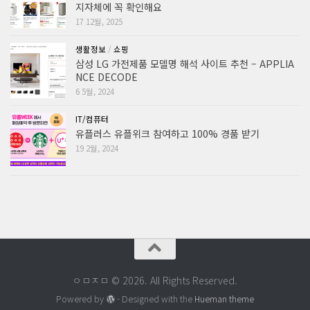
지자체에 꼭 확인해요
17 12월, 2025
생활정보
/
쇼핑
삼성 LG 가전제품 모델명 해석 사이트 추천 – APPLIA
NCE DECODE
6 5월, 2024
IT/컴퓨터
유플러스 유플위크 참여하고 100% 경품 받기
19 2월, 2024
ㅇㅁㅈㅁ © 2026. All Rights Reserved.
Powered by
- Designed with the
Hueman theme