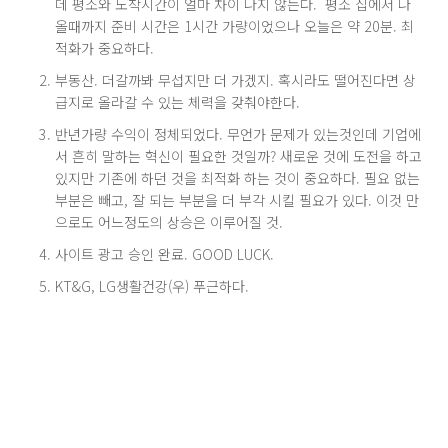
데 평소와 도착시간이 얼마 차이 나지 않는다. 평소 집에서 나
올때까지 준비 시간은 1시간 가량이었으나 오늘은 약 20분. 최
적화가 중요하다.
부동산. 더갈까봐 무섭지만 더 가겠지. 혹시라도 떨어진다면 상
급지로 올라갈 수 있는 체력을 갖춰야한다.
반년가량 수익이 정체되었다. 무언가 문제가 있는것인데 기업에
서 흔히 말하는 혁신이 필요한 것일까? 새로운 것에 도전을 하고
있지만 기존에 하던 것을 최적화 하는 것이 중요하다. 필요 없는
부분은 빼고, 잘 되는 부분을 더 부각 시킬 필요가 있다. 이것 만
으로도 어느정도의 상승은 이루어질 것.
사이트 광고 승인 완료. GOOD LUCK.
KT&G, LG생활건강(우) 푸근하다.