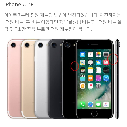
iPhone 7, 7+
아이폰 7부터 전원 재부팅 방법이 변경되었습니다. 이전까지는
‘전원 버튼+홈 버튼’이었다면 7은 ‘볼륨(-) 버튼’과 ‘전원 버튼’을
약 5~7초간 꾸욱 누르면 전원 재부팅이 됩니다.