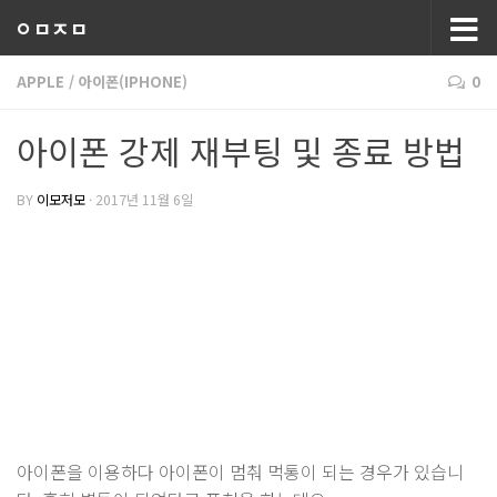
ㅇㅁㅈㅁ
APPLE
/
아이폰(IPHONE)
0
아이폰 강제 재부팅 및 종료 방법
BY
이모저모
·
2017년 11월 6일
아이폰을 이용하다 아이폰이 멈춰 먹통이 되는 경우가 있습니