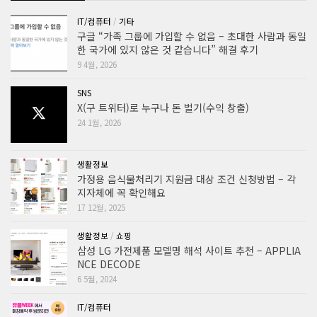
IT/컴퓨터
/
기타
구글 “가족 그룹에 가입할 수 없음 – 초대한 사람과 동일
한 국가에 있지 않은 것 같습니다” 해결 후기
9 4월, 2026
SNS
X(구 트위터)로 누구나 돈 벌기(수익 창출)
24 1월, 2026
생활정보
가정용 음식물처리기 지원금 대상 조건 신청방법 – 각
지자체에 꼭 확인해요
17 12월, 2025
생활정보
/
쇼핑
삼성 LG 가전제품 모델명 해석 사이트 추천 – APPLIA
NCE DECODE
6 5월, 2024
IT/컴퓨터