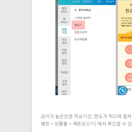
금리가 높은만큼 적금기간, 한도가 적으며 절차
뱅킹 > 상품몰 > 목돈모으기] 에서 확인할 수 