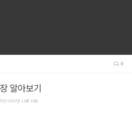
0
통장 알아보기
ATED
2017년 11월 14일