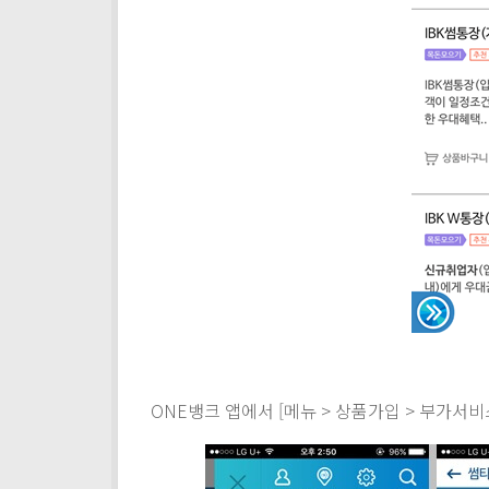
ONE뱅크 앱에서 [메뉴 > 상품가입 > 부가서비