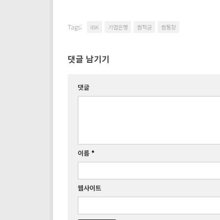
Tags:
IBK
기업은행
썸적금
썸통장
댓글 남기기
댓글
이름
*
웹사이트