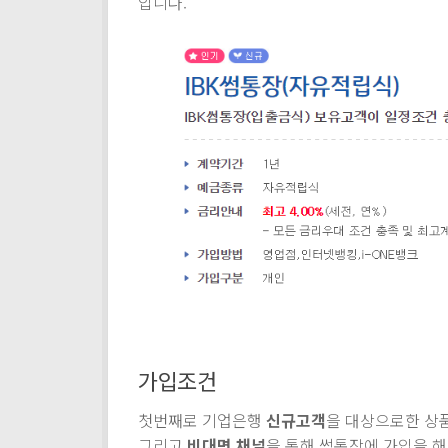
입니다.
가입조건
첫번째로 기업은행
신규고객
을 대상으로한 상
그리고
비대면 채널
을 통해 썸통장에 가입을 