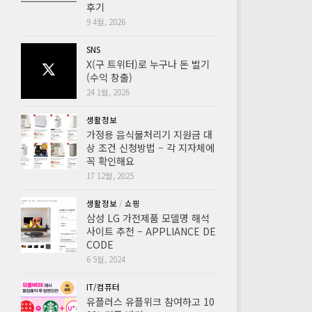
후기
9 4월, 2026
SNS
X(구 트위터)로 누구나 돈 벌기
(수익 창출)
24 1월, 2026
생활정보
가정용 음식물처리기 지원금 대
상 조건 신청방법 – 각 지자체에
꼭 확인해요
17 12월, 2025
생활정보
/
쇼핑
삼성 LG 가전제품 모델명 해석
사이트 추천 – APPLIANCE DE
CODE
6 5월, 2024
IT/컴퓨터
유플러스 유플위크 참여하고 10