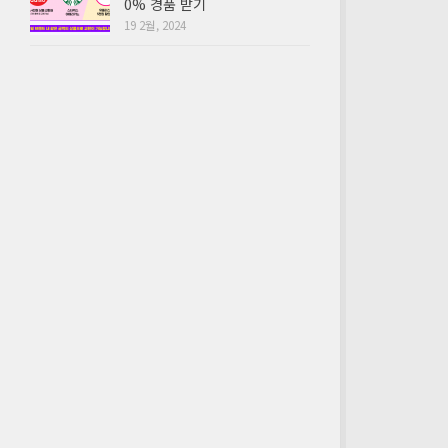
0% 경품 받기
19 2월, 2024