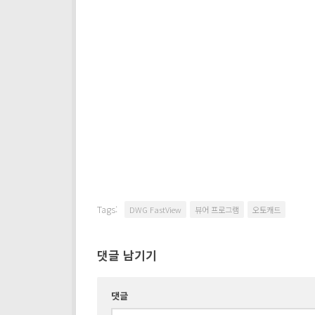
Tags:
DWG FastView
뷰어 프로그램
오토캐드
댓글 남기기
댓글