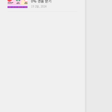
0% 경품 받기
19 2월, 2024