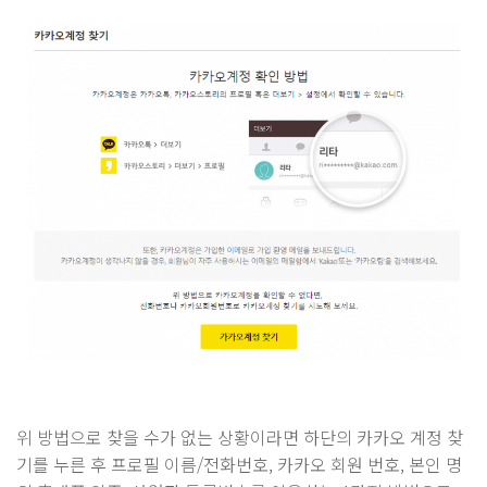
위 방법으로 찾을 수가 없는 상황이라면 하단의 카카오 계정 찾
기를 누른 후 프로필 이름/전화번호, 카카오 회원 번호, 본인 명