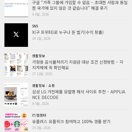
구글 “가족 그룹에 가입할 수 없음 – 초대한 사람과 동일
한 국가에 있지 않은 것 같습니다” 해결 후기
9 4월, 2026
SNS
X(구 트위터)로 누구나 돈 벌기(수익 창출)
24 1월, 2026
생활정보
가정용 음식물처리기 지원금 대상 조건 신청방법 – 각
지자체에 꼭 확인해요
17 12월, 2025
생활정보
/
쇼핑
삼성 LG 가전제품 모델명 해석 사이트 추천 – APPLIA
NCE DECODE
6 5월, 2024
IT/컴퓨터
유플러스 유플위크 참여하고 100% 경품 받기
19 2월, 2024