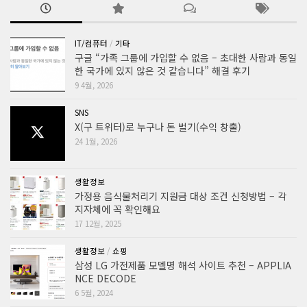
IT/컴퓨터
/
기타
구글 “가족 그룹에 가입할 수 없음 – 초대한 사람과 동일
한 국가에 있지 않은 것 같습니다” 해결 후기
9 4월, 2026
SNS
X(구 트위터)로 누구나 돈 벌기(수익 창출)
24 1월, 2026
생활정보
가정용 음식물처리기 지원금 대상 조건 신청방법 – 각
지자체에 꼭 확인해요
17 12월, 2025
생활정보
/
쇼핑
삼성 LG 가전제품 모델명 해석 사이트 추천 – APPLIA
NCE DECODE
6 5월, 2024