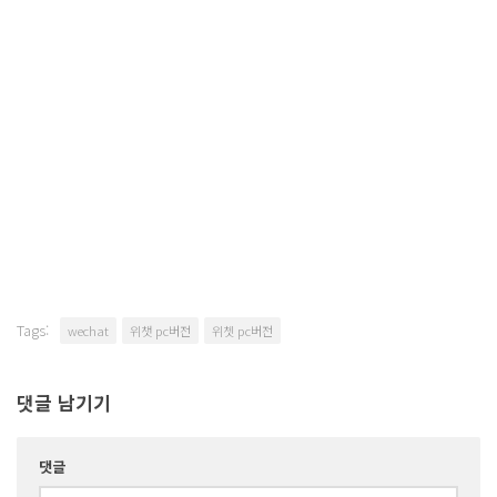
Tags:
wechat
위챗 pc버전
위쳇 pc버전
댓글 남기기
댓글