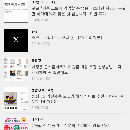
IT/컴퓨터
/
기타
구글 “가족 그룹에 가입할 수 없음 – 초대한 사람과 동일
한 국가에 있지 않은 것 같습니다” 해결 후기
9 4월, 2026
SNS
X(구 트위터)로 누구나 돈 벌기(수익 창출)
24 1월, 2026
생활정보
가정용 음식물처리기 지원금 대상 조건 신청방법 – 각
지자체에 꼭 확인해요
17 12월, 2025
생활정보
/
쇼핑
삼성 LG 가전제품 모델명 해석 사이트 추천 – APPLIA
NCE DECODE
6 5월, 2024
IT/컴퓨터
유플러스 유플위크 참여하고 100% 경품 받기