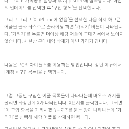
다. 그리고 가족공유 활성화 후 App store에 접속합니다. 하단
의 업데이트를 선택한 후 ‘구입 항목’을 선택합니다.
그리고 그리고 ‘이 iPhone에 없음’을 선택한 다음 삭제 하고픈
어플을 골라 좌측으로 슬라이딩 하면 ‘가리기’ 버튼이 나타납니
다. ‘가리기’를 누르면 더이상 해당 어플이 구매기록에서 보이지
않습니다. 사실상 구매내역 삭제가 아닌 가리기 입니다.
다음은 PC의 아이튠즈를 이용하는 방법입니다. 상단 메뉴에서
[계정 > 구입목록]을 선택합니다.
그럼 그동안 구입한 어플 목록들이 나타나는데 마우스 커서를
올리면 좌상단에 X가 나타납니다. X표시를 클릭합니다. 그러면
‘이 구입 항목을 가리시겠습니까?’를 붇는 창이 나타나는데 ‘가
리기’를 선택해 해당 어플을 삭제하면 됩니다.
모바일은 어디서나 구매내역을 삭제할 수 있으나 과정이 조금