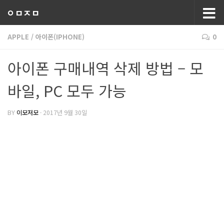
ㅇㅁㅈㅁ
APPLE
/
아이폰(IPHONE)
0
아이폰 구매내역 삭제 방법 – 모
바일, PC 모두 가능
BY
이모저모
·
2017년 9월 30일