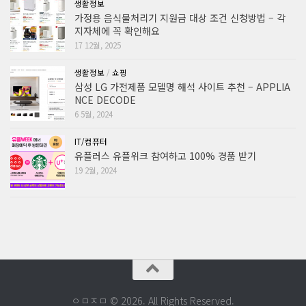
생활정보
가정용 음식물처리기 지원금 대상 조건 신청방법 – 각
지자체에 꼭 확인해요
17 12월, 2025
생활정보
/
쇼핑
삼성 LG 가전제품 모델명 해석 사이트 추천 – APPLIA
NCE DECODE
6 5월, 2024
IT/컴퓨터
유플러스 유플위크 참여하고 100% 경품 받기
19 2월, 2024
ㅇㅁㅈㅁ © 2026. All Rights Reserved.