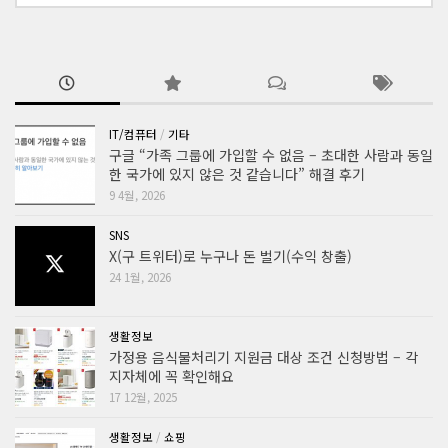
IT/컴퓨터
/
기타
구글 “가족 그룹에 가입할 수 없음 – 초대한 사람과 동일
한 국가에 있지 않은 것 같습니다” 해결 후기
9 4월, 2026
SNS
X(구 트위터)로 누구나 돈 벌기(수익 창출)
24 1월, 2026
생활정보
가정용 음식물처리기 지원금 대상 조건 신청방법 – 각
지자체에 꼭 확인해요
17 12월, 2025
생활정보
/
쇼핑