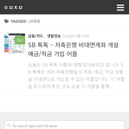
ㅇㅁㅈㅁ
TAGGED:
SB톡톡
금융/카드
/
생활정보
2018년 6월 25일
0
SB 톡톡 – 저축은행 비대면계좌 개설
예금/적금 가입 어플
오늘은 SB 톡톡 어플에 대해 알아보려고 합니다. S
B 톡톡은 여러 저축은행들의 계좌, 예금, 적금 상품
을 비대면으로 가입할 수 있는 어플입니다. 이 어플
을 포스팅하게 된 것도 오늘 이 어플을 통해...