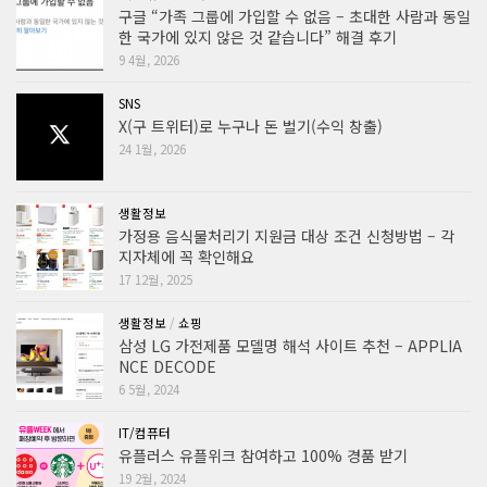
구글 “가족 그룹에 가입할 수 없음 – 초대한 사람과 동일
한 국가에 있지 않은 것 같습니다” 해결 후기
9 4월, 2026
SNS
X(구 트위터)로 누구나 돈 벌기(수익 창출)
24 1월, 2026
생활정보
가정용 음식물처리기 지원금 대상 조건 신청방법 – 각
지자체에 꼭 확인해요
17 12월, 2025
생활정보
/
쇼핑
삼성 LG 가전제품 모델명 해석 사이트 추천 – APPLIA
NCE DECODE
6 5월, 2024
IT/컴퓨터
유플러스 유플위크 참여하고 100% 경품 받기
19 2월, 2024