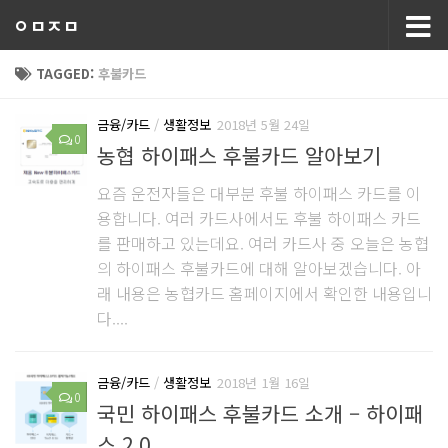
ㅇㅁㅈㅁ
TAGGED:
후불카드
금융/카드
/
생활정보
2018년 5월 24일
0
농협 하이패스 후불카드 알아보기
요즘 운전자들은 대부분 후불 하이패스 카드를 이
용합니다. 여러 카드사에서도 후불 하이패스 카드
를 판매하고 있는데요. 여러 카드사 중 오늘은 농협
의 하이패스 후불카드에 대해 알아보겠습니다. 아
래 내용은 농협카드 홈페이지에서 확인한 내용입니
다....
금융/카드
/
생활정보
2018년 1월 16일
0
국민 하이패스 후불카드 소개 – 하이패
스 2.0