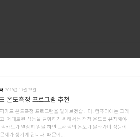
타
2019년 11월 25일
드 온도측정 프로그램 추천
픽카드 온도측정 프로그램을 알아보겠습니다. 컴퓨터에는 그래
고, 제대로된 성능을 발휘하기 위해서는 적정 온도를 유지해야
래픽카드가 열심히 일을 하면 그래픽의 온도가 올라가며 성능이
문제가 생기게 됩니다. 때문에...