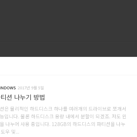
INDOWS
2017년 9월 5일
파티션 나누기 방법
션은 물리적인 하드디스크 하나를 여러개의 드라이브로 쪼개서
능입니다. 물론 하드디스크 용량 내에서 분할이 되겠죠. 저도 윈
을 나누어 사용 중입니다. 128GB의 하드디스의 파티션을 나누
도우 및...