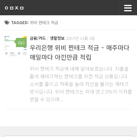
ㅇㅁㅈㅁ
TAGGED:
위비 짠테크 적금
금융/카드
/
생활정보
2017년 11월 3일
0
우리은행 위비 짠테크 적금 – 매주마다
매일마다 아낀만큼 적립
위비 짠테크 적금에 대해 알아보겠습니다. 지출을
줄여 재테크하는 짠테크를 위한 적금 상품입니다.
소비를 줄이고 저축을 늘려 자산을 불리는 재테크
방식입니다. 위비 짠테크는 최대 연 2.5%의 이자를
받을 수 있으며...