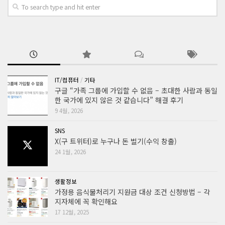
IT/컴퓨터
/
기타
구글 “가족 그룹에 가입할 수 없음 – 초대한 사람과 동일
한 국가에 있지 않은 것 같습니다” 해결 후기
9 4월, 2026
SNS
X(구 트위터)로 누구나 돈 벌기(수익 창출)
24 1월, 2026
생활정보
가정용 음식물처리기 지원금 대상 조건 신청방법 – 각
지자체에 꼭 확인해요
17 12월, 2025