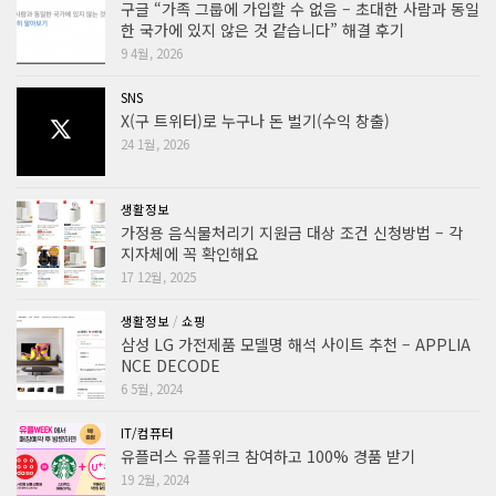
구글 “가족 그룹에 가입할 수 없음 – 초대한 사람과 동일
한 국가에 있지 않은 것 같습니다” 해결 후기
9 4월, 2026
SNS
X(구 트위터)로 누구나 돈 벌기(수익 창출)
24 1월, 2026
생활정보
가정용 음식물처리기 지원금 대상 조건 신청방법 – 각
지자체에 꼭 확인해요
17 12월, 2025
생활정보
/
쇼핑
삼성 LG 가전제품 모델명 해석 사이트 추천 – APPLIA
NCE DECODE
6 5월, 2024
IT/컴퓨터
유플러스 유플위크 참여하고 100% 경품 받기
19 2월, 2024