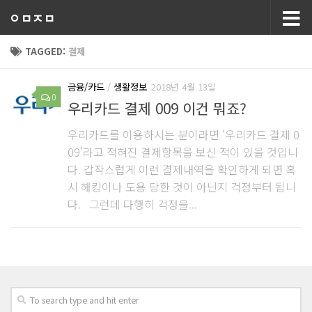
ㅇㅁㅈㅁ
TAGGED:
결제
금융/카드
/
생활정보
2018년 4월 13일
0
우리카드 결제 009 이건 뭐죠?
우리카드를 이용하시는 분이라면 ‘우리카드 결제 0
09’라고 적혀진 결제항목을 보신 적이 있을 것입니
다. 갑작스럽게 이런 결제내역을 확인하게 되면 혹
시 해킹이나 도용 당한 것이 아닌지 걱정부터 됩니
다. 그런데 다행히 걱정을...