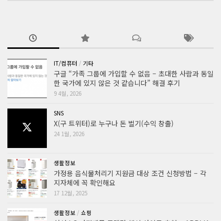
IT/컴퓨터
/
기타
구글 “가족 그룹에 가입할 수 없음 – 초대한 사람과 동일
한 국가에 있지 않은 것 같습니다” 해결 후기
9 4월, 2026
SNS
X(구 트위터)로 누구나 돈 벌기(수익 창출)
24 1월, 2026
생활정보
가정용 음식물처리기 지원금 대상 조건 신청방법 – 각
지자체에 꼭 확인해요
17 12월, 2025
생활정보
/
쇼핑